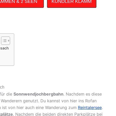
AMMEN & 2 SEEN
KUNDLER KLAMM
msach
ach
für die
Sonnwendjochbergbahn
. Nachdem es diese
 Wanderern genutzt. Du kannst von hier ins Rofan
h ist von hier auch eine Wanderung zum
Reintalersee
.
plätze
. Nachdem die beiden direkten Parkplätze bei