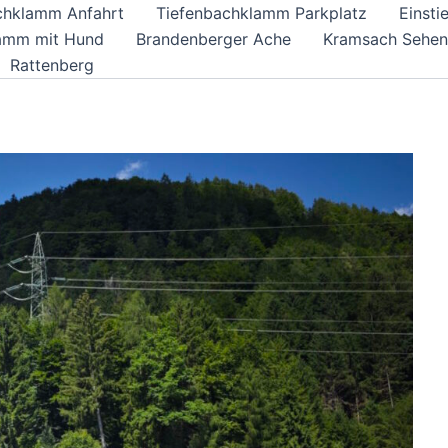
chklamm Anfahrt
Tiefenbachklamm Parkplatz
Einst
amm mit Hund
Brandenberger Ache
Kramsach Sehen
Rattenberg