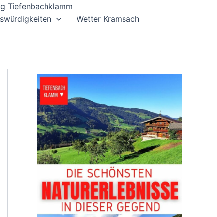
ieg Tiefenbachklamm
swürdigkeiten
Wetter Kramsach