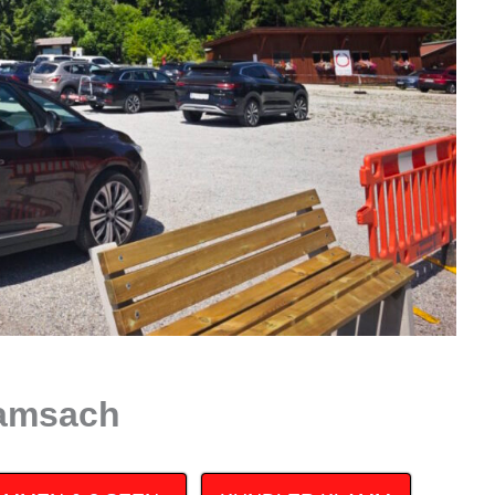
ramsach