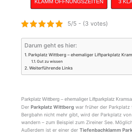
KLAMM ÖFFNUNGSZEITEN
3 KL
5/5 - (3 votes)
Darum geht es hier:
Parkplatz Wittberg – ehemaliger Liftparkplatz Kra
Gut zu wissen
Weiterführende Links
Parkplatz Wittberg – ehemaliger Liftparkplatz Krams
Der
Parkplatz Wittberg
war früher der Parkplatz 
Bergbahn nicht mehr gibt, wird der Parkplatz von
wandern – zum Beispiel zum Zireiner See. Möglic
Außerdem ist er einer der
Tiefenbachklamm Park