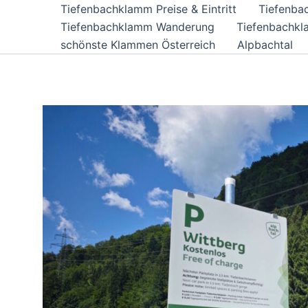
Tiefenbachklamm Preise & Eintritt
Tiefenba
Tiefenbachklamm Wanderung
Tiefenbachkl
schönste Klammen Österreich
Alpbachtal