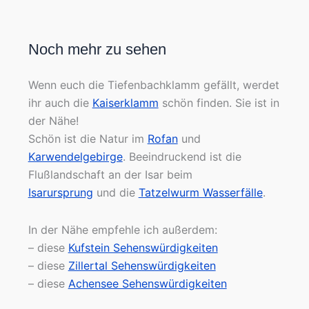
Noch mehr zu sehen
Wenn euch die Tiefenbachklamm gefällt, werdet
ihr auch die
Kaiserklamm
schön finden. Sie ist in
der Nähe!
Schön ist die Natur im
Rofan
und
Karwendelgebirge
. Beeindruckend ist die
Flußlandschaft an der Isar beim
Isarursprung
und die
Tatzelwurm Wasserfälle
.
In der Nähe empfehle ich außerdem:
– diese
Kufstein Sehenswürdigkeiten
– diese
Zillertal Sehenswürdigkeiten
– diese
Achensee Sehenswürdigkeiten