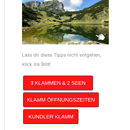
Lass dir diese Tipps nicht entgehen,
klick ins Bild!
3 KLAMMEN & 2 SEEN
KLAMM ÖFFNUNGSZEITEN
KUNDLER KLAMM