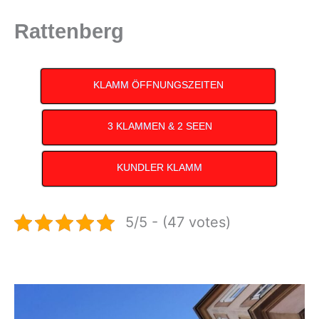
Rattenberg
KLAMM ÖFFNUNGSZEITEN
3 KLAMMEN & 2 SEEN
KUNDLER KLAMM
5/5 - (47 votes)