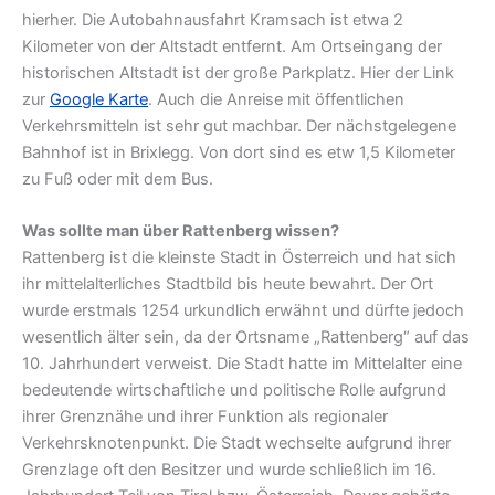
hierher. Die Autobahnausfahrt Kramsach ist etwa 2
Kilometer von der Altstadt entfernt. Am Ortseingang der
historischen Altstadt ist der große Parkplatz. Hier der Link
zur
Google Karte
. Auch die Anreise mit öffentlichen
Verkehrsmitteln ist sehr gut machbar. Der nächstgelegene
Bahnhof ist in Brixlegg. Von dort sind es etw 1,5 Kilometer
zu Fuß oder mit dem Bus.
Was sollte man über Rattenberg wissen?
Rattenberg ist die kleinste Stadt in Österreich und hat sich
ihr mittelalterliches Stadtbild bis heute bewahrt. Der Ort
wurde erstmals 1254 urkundlich erwähnt und dürfte jedoch
wesentlich älter sein, da der Ortsname „Rattenberg“ auf das
10. Jahrhundert verweist. Die Stadt hatte im Mittelalter eine
bedeutende wirtschaftliche und politische Rolle aufgrund
ihrer Grenznähe und ihrer Funktion als regionaler
Verkehrsknotenpunkt. Die Stadt wechselte aufgrund ihrer
Grenzlage oft den Besitzer und wurde schließlich im 16.