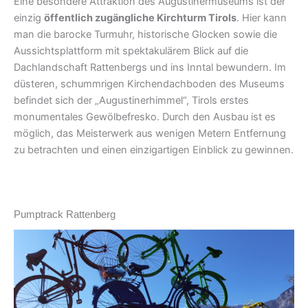
Eine besondere Attraktion des Augustinermuseums ist der
einzig
öffentlich zugängliche Kirchturm Tirols
. Hier kann
man die barocke Turmuhr, historische Glocken sowie die
Aussichtsplattform mit spektakulärem Blick auf die
Dachlandschaft Rattenbergs und ins Inntal bewundern. Im
düsteren, schummrigen Kirchendachboden des Museums
befindet sich der „Augustinerhimmel“, Tirols erstes
monumentales Gewölbefresko. Durch den Ausbau ist es
möglich, das Meisterwerk aus wenigen Metern Entfernung
zu betrachten und einen einzigartigen Einblick zu gewinnen.
Pumptrack Rattenberg