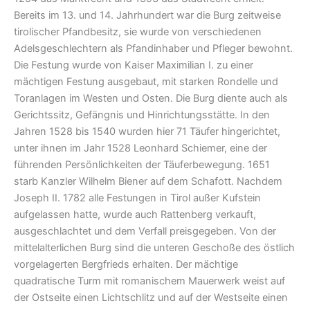
Bereits im 13. und 14. Jahrhundert war die Burg zeitweise
tirolischer Pfandbesitz, sie wurde von verschiedenen
Adelsgeschlechtern als Pfandinhaber und Pfleger bewohnt.
Die Festung wurde von Kaiser Maximilian I. zu einer
mächtigen Festung ausgebaut, mit starken Rondelle und
Toranlagen im Westen und Osten. Die Burg diente auch als
Gerichtssitz, Gefängnis und Hinrichtungsstätte. In den
Jahren 1528 bis 1540 wurden hier 71 Täufer hingerichtet,
unter ihnen im Jahr 1528 Leonhard Schiemer, eine der
führenden Persönlichkeiten der Täuferbewegung. 1651
starb Kanzler Wilhelm Biener auf dem Schafott. Nachdem
Joseph II. 1782 alle Festungen in Tirol außer Kufstein
aufgelassen hatte, wurde auch Rattenberg verkauft,
ausgeschlachtet und dem Verfall preisgegeben. Von der
mittelalterlichen Burg sind die unteren Geschoße des östlich
vorgelagerten Bergfrieds erhalten. Der mächtige
quadratische Turm mit romanischem Mauerwerk weist auf
der Ostseite einen Lichtschlitz und auf der Westseite einen