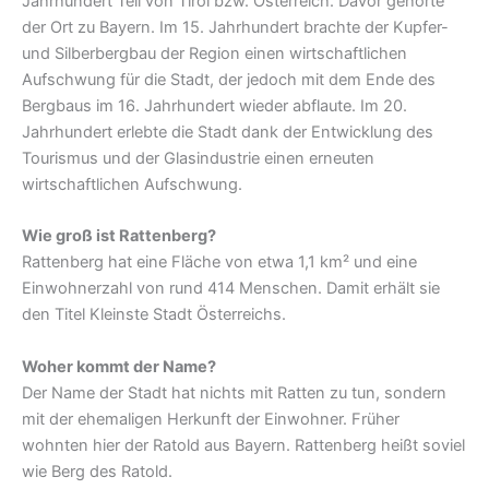
Jahrhundert Teil von Tirol bzw. Österreich. Davor gehörte
der Ort zu Bayern. Im 15. Jahrhundert brachte der Kupfer-
und Silberbergbau der Region einen wirtschaftlichen
Aufschwung für die Stadt, der jedoch mit dem Ende des
Bergbaus im 16. Jahrhundert wieder abflaute. Im 20.
Jahrhundert erlebte die Stadt dank der Entwicklung des
Tourismus und der Glasindustrie einen erneuten
wirtschaftlichen Aufschwung.
Wie groß ist Rattenberg?
Rattenberg hat eine Fläche von etwa 1,1 km² und eine
Einwohnerzahl von rund 414 Menschen. Damit erhält sie
den Titel Kleinste Stadt Österreichs.
Woher kommt der Name?
Der Name der Stadt hat nichts mit Ratten zu tun, sondern
mit der ehemaligen Herkunft der Einwohner. Früher
wohnten hier der Ratold aus Bayern. Rattenberg heißt soviel
wie Berg des Ratold.