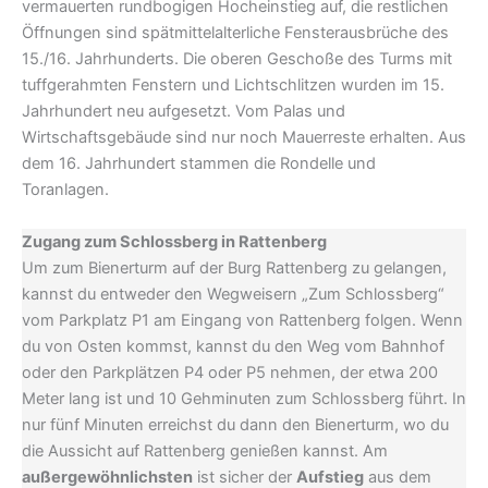
vermauerten rundbogigen Hocheinstieg auf, die restlichen
Öffnungen sind spätmittelalterliche Fensterausbrüche des
15./16. Jahrhunderts. Die oberen Geschoße des Turms mit
tuffgerahmten Fenstern und Lichtschlitzen wurden im 15.
Jahrhundert neu aufgesetzt. Vom Palas und
Wirtschaftsgebäude sind nur noch Mauerreste erhalten. Aus
dem 16. Jahrhundert stammen die Rondelle und
Toranlagen.
Zugang zum Schlossberg in Rattenberg
Um zum Bienerturm auf der Burg Rattenberg zu gelangen,
kannst du entweder den Wegweisern „Zum Schlossberg“
vom Parkplatz P1 am Eingang von Rattenberg folgen. Wenn
du von Osten kommst, kannst du den Weg vom Bahnhof
oder den Parkplätzen P4 oder P5 nehmen, der etwa 200
Meter lang ist und 10 Gehminuten zum Schlossberg führt. In
nur fünf Minuten erreichst du dann den Bienerturm, wo du
die Aussicht auf Rattenberg genießen kannst. Am
außergewöhnlichsten
ist sicher der
Aufstieg
aus dem