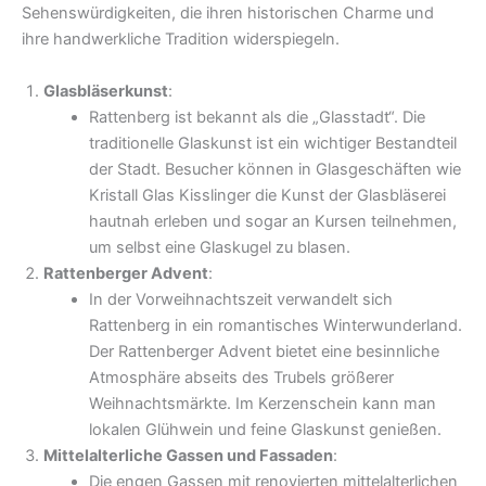
Sehenswürdigkeiten, die ihren historischen Charme und
ihre handwerkliche Tradition widerspiegeln.
Glasbläserkunst
:
Rattenberg ist bekannt als die „Glasstadt“. Die
traditionelle Glaskunst ist ein wichtiger Bestandteil
der Stadt. Besucher können in Glasgeschäften wie
Kristall Glas Kisslinger die Kunst der Glasbläserei
hautnah erleben und sogar an Kursen teilnehmen,
um selbst eine Glaskugel zu blasen.
Rattenberger Advent
:
In der Vorweihnachtszeit verwandelt sich
Rattenberg in ein romantisches Winterwunderland.
Der Rattenberger Advent bietet eine besinnliche
Atmosphäre abseits des Trubels größerer
Weihnachtsmärkte. Im Kerzenschein kann man
lokalen Glühwein und feine Glaskunst genießen.
Mittelalterliche Gassen und Fassaden
:
Die engen Gassen mit renovierten mittelalterlichen