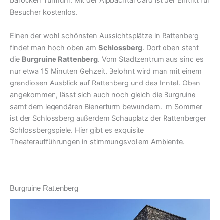
barocken Turmuhr. Mit der Alpbachtal Card ist der Eintritt für
Besucher kostenlos.
Einen der wohl schönsten Aussichtsplätze in Rattenberg
findet man hoch oben am
Schlossberg
. Dort oben steht
die
Burgruine Rattenberg
. Vom Stadtzentrum aus sind es
nur etwa 15 Minuten Gehzeit. Belohnt wird man mit einem
grandiosen Ausblick auf Rattenberg und das Inntal. Oben
angekommen, lässt sich auch noch gleich die Burgruine
samt dem legendären Bienerturm bewundern. Im Sommer
ist der Schlossberg außerdem Schauplatz der Rattenberger
Schlossbergspiele. Hier gibt es exquisite
Theateraufführungen in stimmungsvollem Ambiente.
Burgruine Rattenberg