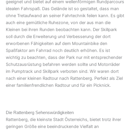
geeignet und bietet auf einem wellenförmigen Rundparcours
idealen Fahrspaß. Das Gelände ist so gestaltet, dass man
ohne Tretaufwand an seiner Fahrtechnik feilen kann. Es gibt
auch eine gemütliche Ruhezone, von der aus man die
Kleinen bei ihren Runden beobachten kann. Der Skillpark
soll durch die Erweiterung und Verbesserung der dort
erworbenen Fähigkeiten auf dem Mountainbike den
Spaßfaktor am Fahrrad noch deutlich erhöhen. Es ist
wichtig zu beachten, dass der Park nur mit entsprechender
Schutzausrüstung befahren werden sollte und Motorräder
im Pumptrack und Skillpark verboten sind. Wir waren dort
nach einer kleinen Radtour nach Rattenberg. Perfekt als Ziel
einer familienfrendlichen Radtour und für ein Picknick.
Die Rattenberg Sehenswürdigkeiten
Rattenberg, die kleinste Stadt Österreichs, bietet trotz ihrer
geringen Größe eine beeindruckende Vielfalt an