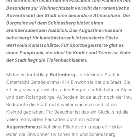
erhaltenen mittelalterlichen Fassaden zum Flanieren ein.
Besonders zur Weihnachtszeit verleiht der romantische
Adventmarkt der Stadt eine besondere Atmosphäre. Die
Burgruine auf dem Schlossberg bietet einen
atemberaubenden Ausblick. Das Augustinermuseum
beherbergt für kunsthistorisch interessierte Gäste
wertvolle Kunstschätze. Für Sportbegeisterte gibt es
einen Pumptrack, der ideal für Kinder und Teens ist. Nahe
der Stadt liegt die Tiefenbachklamm.
Mitten im Inntal liegt
Rattenberg
– die kleinste Stadt in
Österreich! Gerade einmal 414 Einwohner hat die Stadt. Sie
ist eingezwängt zwischen den Bergen der Kitzbüheler Alpen
und dem Rofangebirge. Außerdem ist da auch noch der Inn.
So konnte die Stadt nicht weiter wachsen und ist ein
Kleinod geblieben. Für Besucher ist das ein Glück, sind die
vielen renovierten Fassaden doch ein echter
Augenschmaus
! Auf einer Fläche von knapp elf Hektar
leben die Einwohner zwischen Inn und Schlossberg.