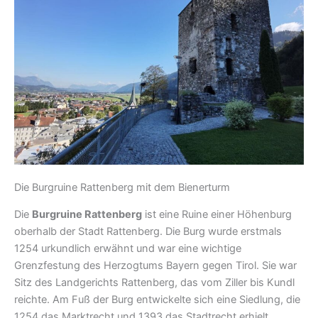
Die Burgruine Rattenberg mit dem Bienerturm
Die
Burgruine Rattenberg
ist eine Ruine einer Höhenburg
oberhalb der Stadt Rattenberg. Die Burg wurde erstmals
1254 urkundlich erwähnt und war eine wichtige
Grenzfestung des Herzogtums Bayern gegen Tirol. Sie war
Sitz des Landgerichts Rattenberg, das vom Ziller bis Kundl
reichte. Am Fuß der Burg entwickelte sich eine Siedlung, die
1254 das Marktrecht und 1393 das Stadtrecht erhielt.