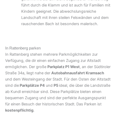
führt durch die Klamm und ist auch für Familien mit
Kindern geeignet. Die abwechslungsreiche
Landschaft mit ihren steilen Felswänden und dem
rauschenden Bach ist besonders malerisch.
In Rattenberg parken
In Rattenberg stehen mehrere Parkmöglichkeiten zur
Verfügung, die dir einen einfachen Zugang zur Altstadt
ermöglichen. Der große
Parkplatz P1 West
, an der Südtiroler
Straße 34a, liegt nahe der
Autobahnausfahrt Kramsach
und dem Westeingang der Stadt. Für den Osten der Altstadt
sind die
Parkplätze P4
und
P5
ideal, die über die Landstraße
ab Kundl erreichbar sind. Diese Parkplätze bieten einen
bequemen Zugang und sind der perfekte Ausgangspunkt
für einen Besuch der historischen Stadt. Das Parken ist
kostenpflichtig
.