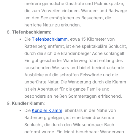
mehrere gemütliche Gasthöfe und Picknickplätze,
die zum Verweilen einladen. Wander- und Radwege
um den See ermöglichen es Besuchern, die
herrliche Natur zu erkunden.
Tiefenbachklamm
:
Die
Tiefenbachklamm
, etwa 15 Kilometer von
Rattenberg entfernt, ist eine spektakuläre Schlucht,
durch die sich die Brandenberger Ache schlängelt.
Ein gut gesicherter Wanderweg führt entlang des
rauschenden Wassers und bietet beeindruckende
Ausblicke auf die schroffen Felswände und die
unberührte Natur. Die Wanderung durch die Klamm
ist ein Abenteuer für die ganze Familie und
besonders an heißen Sommertagen erfrischend.
Kundler Klamm
:
Die
Kundler Klamm
, ebenfalls in der Nähe von
Rattenberg gelegen, ist eine beeindruckende
Schlucht, die durch den Wildschönauer Bach
geformt wurde. Ein leicht begehbarer Wanderweg