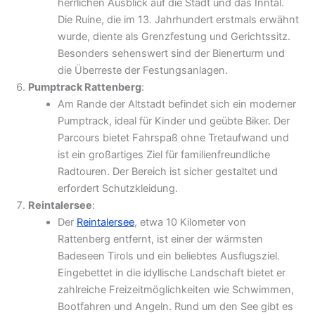
herrlichen Ausblick auf die Stadt und das Inntal.
Die Ruine, die im 13. Jahrhundert erstmals erwähnt
wurde, diente als Grenzfestung und Gerichtssitz.
Besonders sehenswert sind der Bienerturm und
die Überreste der Festungsanlagen.
Pumptrack Rattenberg
:
Am Rande der Altstadt befindet sich ein moderner
Pumptrack, ideal für Kinder und geübte Biker. Der
Parcours bietet Fahrspaß ohne Tretaufwand und
ist ein großartiges Ziel für familienfreundliche
Radtouren. Der Bereich ist sicher gestaltet und
erfordert Schutzkleidung.
Reintalersee
:
Der
Reintalersee
, etwa 10 Kilometer von
Rattenberg entfernt, ist einer der wärmsten
Badeseen Tirols und ein beliebtes Ausflugsziel.
Eingebettet in die idyllische Landschaft bietet er
zahlreiche Freizeitmöglichkeiten wie Schwimmen,
Bootfahren und Angeln. Rund um den See gibt es