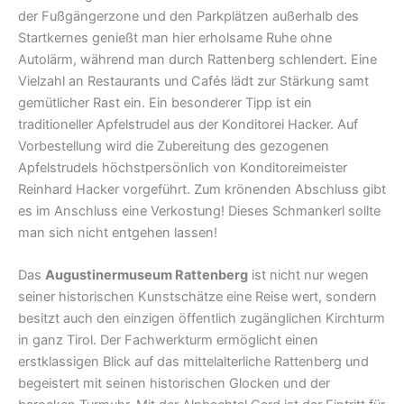
der Fußgängerzone und den Parkplätzen außerhalb des
Startkernes genießt man hier erholsame Ruhe ohne
Autolärm, während man durch Rattenberg schlendert. Eine
Vielzahl an Restaurants und Cafés lädt zur Stärkung samt
gemütlicher Rast ein. Ein besonderer Tipp ist ein
traditioneller Apfelstrudel aus der Konditorei Hacker. Auf
Vorbestellung wird die Zubereitung des gezogenen
Apfelstrudels höchstpersönlich von Konditoreimeister
Reinhard Hacker vorgeführt. Zum krönenden Abschluss gibt
es im Anschluss eine Verkostung! Dieses Schmankerl sollte
man sich nicht entgehen lassen!
Das
Augustinermuseum Rattenberg
ist nicht nur wegen
seiner historischen Kunstschätze eine Reise wert, sondern
besitzt auch den einzigen öffentlich zugänglichen Kirchturm
in ganz Tirol. Der Fachwerkturm ermöglicht einen
erstklassigen Blick auf das mittelalterliche Rattenberg und
begeistert mit seinen historischen Glocken und der